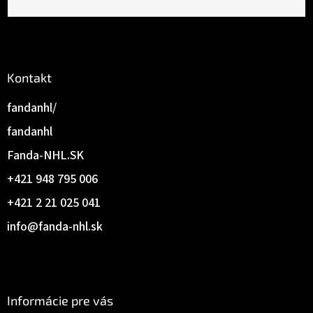
Kontakt
fandanhl/
fandanhl
Fanda-NHL.SK
+421 948 795 006
+421 2 21 025 041
info
@
fanda-nhl.sk
Informácie pre vás