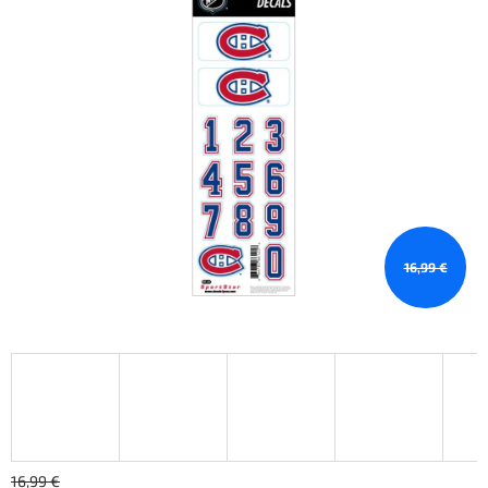
16,99 €
16,99 €