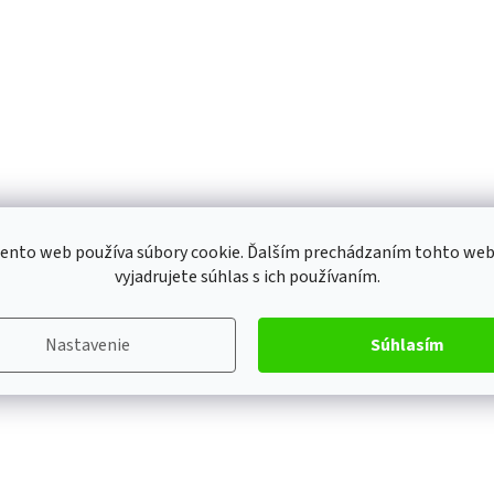
ento web používa súbory cookie. Ďalším prechádzaním tohto we
vyjadrujete súhlas s ich používaním.
Nastavenie
Súhlasím