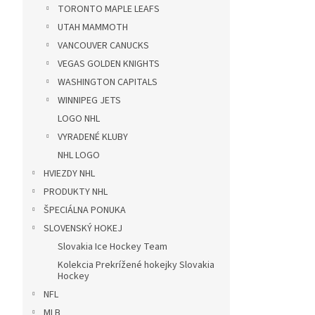
TORONTO MAPLE LEAFS
UTAH MAMMOTH
VANCOUVER CANUCKS
VEGAS GOLDEN KNIGHTS
WASHINGTON CAPITALS
WINNIPEG JETS
LOGO NHL
VYRADENÉ KLUBY
NHL LOGO
HVIEZDY NHL
PRODUKTY NHL
ŠPECIÁLNA PONUKA
SLOVENSKÝ HOKEJ
Slovakia Ice Hockey Team
Kolekcia Prekrížené hokejky Slovakia
Hockey
NFL
MLB