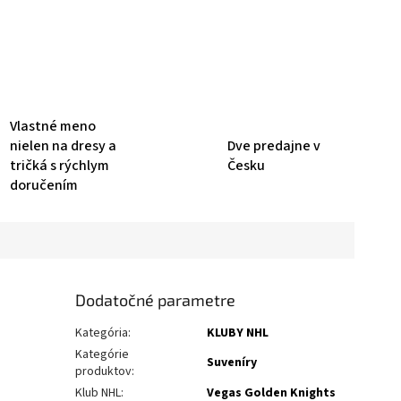
Vlastné meno
nielen na dresy a
Dve predajne v
tričká s rýchlym
Česku
doručením
Dodatočné parametre
Kategória
:
KLUBY NHL
Kategórie
Suveníry
produktov
:
Klub NHL
:
Vegas Golden Knights