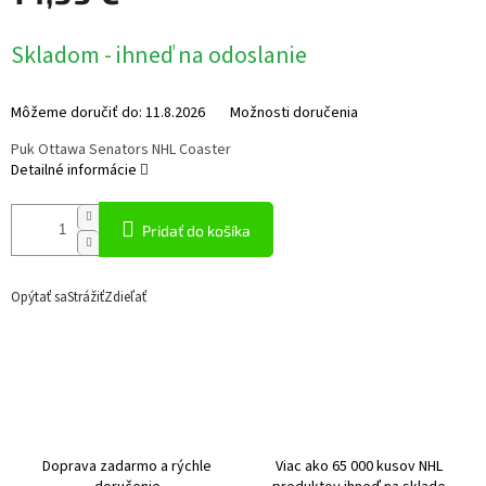
Jednotková
Skladom - ihneď na odoslanie
cena:
Môžeme doručiť do:
11.8.2026
Možnosti doručenia
Puk Ottawa Senators NHL Coaster
Detailné informácie
Pridať do košíka
Opýtať sa
Strážiť
Zdieľať
Doprava zadarmo a rýchle
Viac ako 65 000 kusov NHL