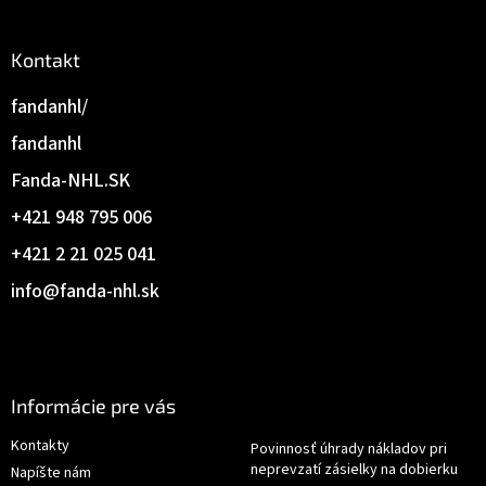
Kontakt
fandanhl/
fandanhl
Fanda-NHL.SK
+421 948 795 006
+421 2 21 025 041
info
@
fanda-nhl.sk
Informácie pre vás
Kontakty
Povinnosť úhrady nákladov pri
neprevzatí zásielky na dobierku
Napíšte nám