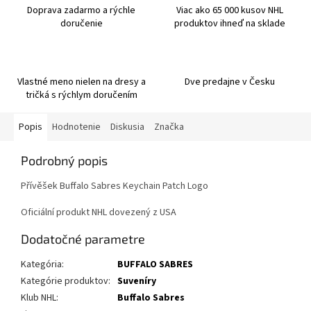
Doprava zadarmo a rýchle
Viac ako 65 000 kusov NHL
doručenie
produktov ihneď na sklade
Vlastné meno nielen na dresy a
Dve predajne v Česku
tričká s rýchlym doručením
Popis
Hodnotenie
Diskusia
Značka
Podrobný popis
Přívěšek Buffalo Sabres Keychain Patch Logo
Oficiální produkt NHL dovezený z USA
Dodatočné parametre
Kategória
:
BUFFALO SABRES
Kategórie produktov
:
Suveníry
Klub NHL
:
Buffalo Sabres