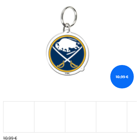
10,99 €
10,99 €