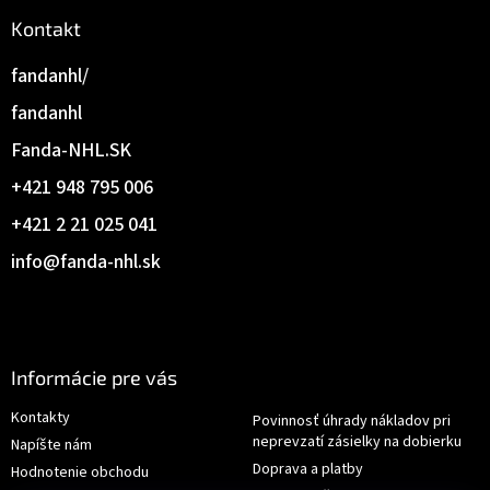
Kontakt
fandanhl/
fandanhl
Fanda-NHL.SK
+421 948 795 006
+421 2 21 025 041
info
@
fanda-nhl.sk
Informácie pre vás
Kontakty
Povinnosť úhrady nákladov pri
neprevzatí zásielky na dobierku
Napíšte nám
Doprava a platby
Hodnotenie obchodu