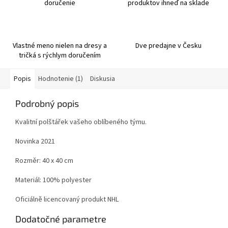
doručenie
produktov ihneď na sklade
Vlastné meno nielen na dresy a
Dve predajne v Česku
tričká s rýchlym doručením
Popis
Hodnotenie (1)
Diskusia
Podrobný popis
Kvalitní polštářek vašeho oblíbeného týmu.
Novinka 2021
Rozměr: 40 x 40 cm
Materiál: 100% polyester
Oficiálně licencovaný produkt NHL
Dodatočné parametre