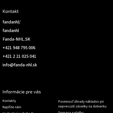
Kontakt
fandanhl/
fandanhl
Fanda-NHL.SK
+421 948 795 006
+421 2 21 025 041
info
@
fanda-nhl.sk
Informácie pre vás
Kontakty
Povinnosť úhrady nákladov pri
neprevzatí zásielky na dobierku
Napíšte nám
Doprava a platby