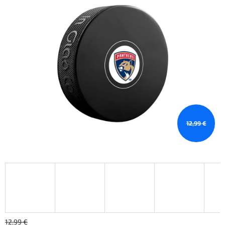
12,99 €
12,99 €