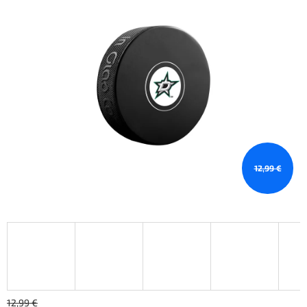
12,99 €
12,99 €