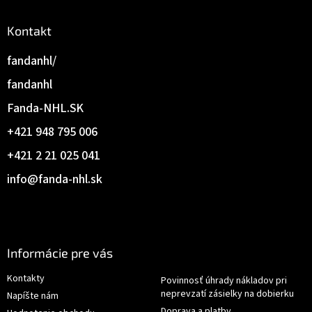
Kontakt
fandanhl/
fandanhl
Fanda-NHL.SK
+421 948 795 006
+421 2 21 025 041
info
@
fanda-nhl.sk
Informácie pre vás
Kontakty
Povinnosť úhrady nákladov pri
neprevzatí zásielky na dobierku
Napíšte nám
Doprava a platby