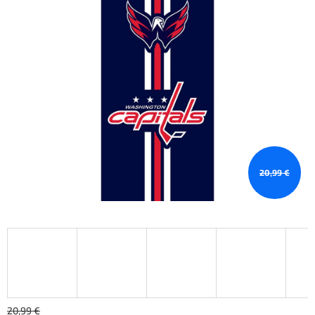
20,99 €
20,99 €