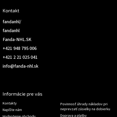
Kontakt
fandanhl/
fandanhl
Fanda-NHL.SK
+421 948 795 006
+421 2 21 025 041
info
@
fanda-nhl.sk
Informácie pre vás
Kontakty
Povinnosť úhrady nákladov pri
neprevzatí zásielky na dobierku
Napíšte nám
Doprava a platby
Hodnotenie obchodu