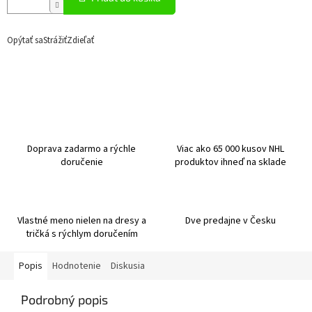
Opýtať sa
Strážiť
Zdieľať
Doprava zadarmo a rýchle
Viac ako 65 000 kusov NHL
doručenie
produktov ihneď na sklade
Vlastné meno nielen na dresy a
Dve predajne v Česku
tričká s rýchlym doručením
Popis
Hodnotenie
Diskusia
Podrobný popis