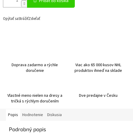
Pridať do košíka
Opýtať sa
Strážiť
Zdieľať
Doprava zadarmo a rýchle
Viac ako 65 000 kusov NHL
doručenie
produktov ihneď na sklade
Vlastné meno nielen na dresy a
Dve predajne v Česku
tričká s rýchlym doručením
Popis
Hodnotenie
Diskusia
Podrobný popis