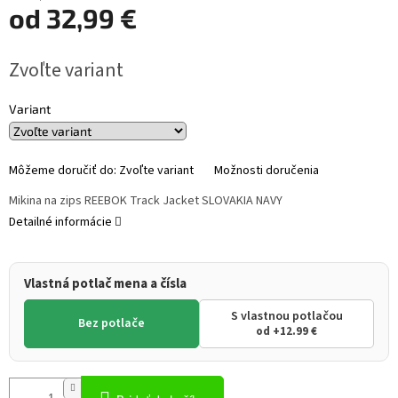
od
32,99 €
Jednotková
Zvoľte variant
cena:
Variant
Môžeme doručiť do:
Zvoľte variant
Možnosti doručenia
Mikina na zips REEBOK Track Jacket SLOVAKIA NAVY
Detailné informácie
Vlastná potlač mena a čísla
S vlastnou potlačou
Bez potlače
od +12.99 €