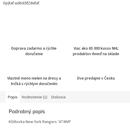
Opýtať sa
Strážiť
Zdieľať
Doprava zadarmo a rýchle
Viac ako 65 000 kusov NHL
doručenie
produktov ihneď na sklade
Vlastné meno nielen na dresy a
Dve predajne v Česku
tričká s rýchlym doručením
Popis
Hodnotenie (1)
Diskusia
Podrobný popis
Kšiltovka New York Rangers '47 MVP