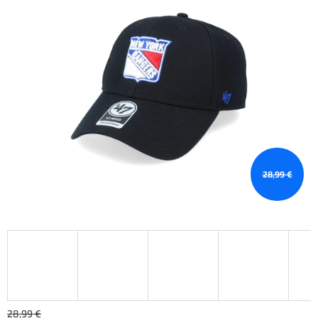
28,99 €
28,99 €