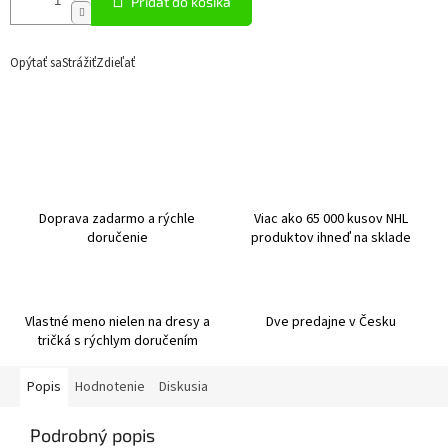
Pridať do košíka
Opýtať sa
Strážiť
Zdieľať
Doprava zadarmo a rýchle
Viac ako 65 000 kusov NHL
doručenie
produktov ihneď na sklade
Vlastné meno nielen na dresy a
Dve predajne v Česku
tričká s rýchlym doručením
Popis
Hodnotenie
Diskusia
Podrobný popis