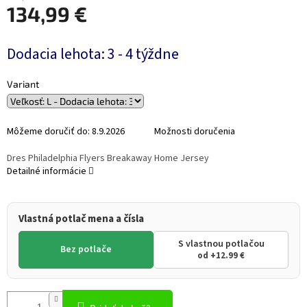
134,99 €
Jednotková
Dodacia lehota: 3 - 4 týždne
cena:
Variant
Môžeme doručiť do:
8.9.2026
Možnosti doručenia
Dres Philadelphia Flyers Breakaway Home Jersey
Detailné informácie
Vlastná potlač mena a čísla
S vlastnou potlačou
Bez potlače
od +12.99 €