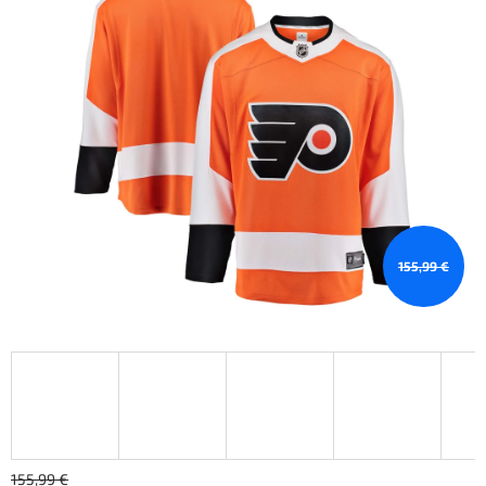
155,99 €
155,99 €