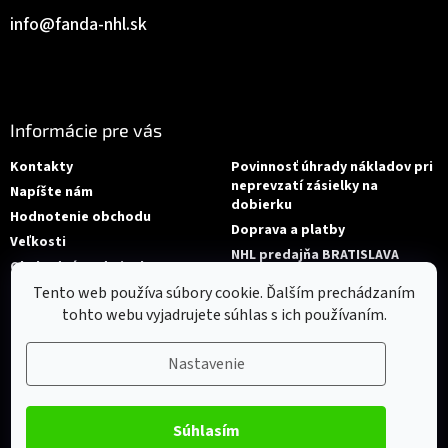
info
@
fanda-nhl.sk
Informácie pre vás
Kontakty
Povinnosť úhrady nákladov pri
neprevzatí zásielky na
Napíšte nám
dobierku
Hodnotenie obchodu
Doprava a platby
Veľkosti
NHL predajňa BRATISLAVA
Obchodné podmienky
Reklamace/Výměna
Tento web používa súbory cookie. Ďalším prechádzaním
tohto webu vyjadrujete súhlas s ich používaním.
Nastavenie
Súhlasím