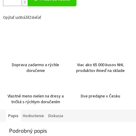
Opýtať sa
Strážiť
Zdieľať
Doprava zadarmo a rýchle
Viac ako 65 000 kusov NHL
doručenie
produktov ihneď na sklade
Vlastné meno nielen na dresy a
Dve predajne v Česku
tričká s rýchlym doručením
Popis
Hodnotenie
Diskusia
Podrobný popis