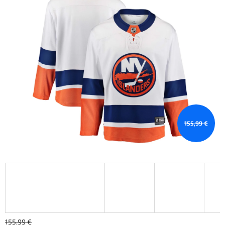
155,99 €
155,99 €