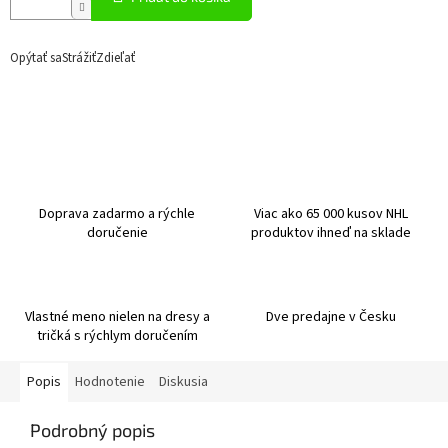
Opýtať sa
Strážiť
Zdieľať
Doprava zadarmo a rýchle
Viac ako 65 000 kusov NHL
doručenie
produktov ihneď na sklade
Vlastné meno nielen na dresy a
Dve predajne v Česku
tričká s rýchlym doručením
Popis
Hodnotenie
Diskusia
Podrobný popis