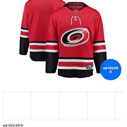
od 155,99
€
od 155,99 €