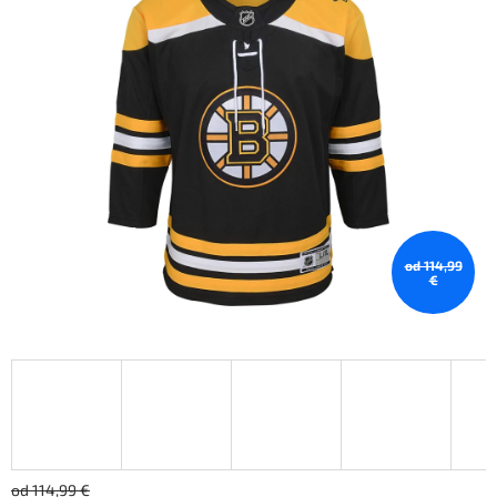
od 114,99
€
od 114,99 €