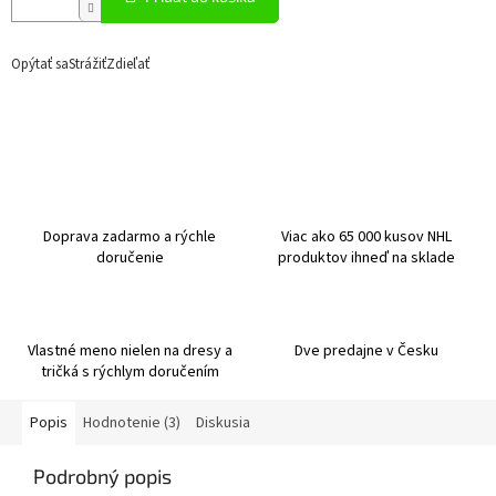
Opýtať sa
Strážiť
Zdieľať
Doprava zadarmo a rýchle
Viac ako 65 000 kusov NHL
doručenie
produktov ihneď na sklade
Vlastné meno nielen na dresy a
Dve predajne v Česku
tričká s rýchlym doručením
Popis
Hodnotenie (3)
Diskusia
Podrobný popis