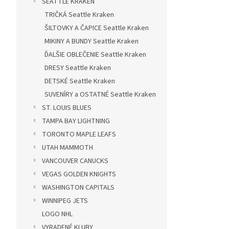
SEATTLE KRAKEN
TRIČKÁ Seattle Kraken
ŠILTOVKY A ČAPICE Seattle Kraken
MIKINY A BUNDY Seattle Kraken
ĎALŠIE OBLEČENIE Seattle Kraken
DRESY Seattle Kraken
DETSKÉ Seattle Kraken
SUVENÍRY a OSTATNÉ Seattle Kraken
ST. LOUIS BLUES
TAMPA BAY LIGHTNING
TORONTO MAPLE LEAFS
UTAH MAMMOTH
VANCOUVER CANUCKS
VEGAS GOLDEN KNIGHTS
WASHINGTON CAPITALS
WINNIPEG JETS
LOGO NHL
VYRADENÉ KLUBY