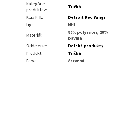
Kategórie
Tričká
produktov
:
Klub NHL
:
Detroit Red Wings
Liga
:
NHL
80% polyester, 20%
Materiál
:
bavlna
Oddelenie
:
Detské produkty
Produkt
:
Tričká
Farva
:
červená