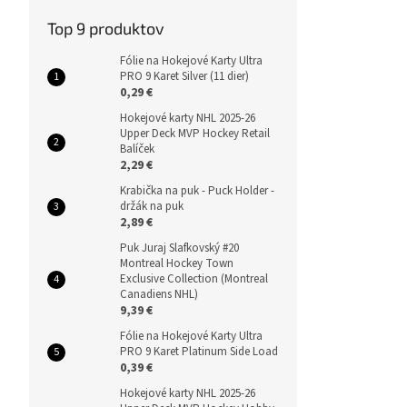
Top 9 produktov
Fólie na Hokejové Karty Ultra
PRO 9 Karet Silver (11 dier)
0,29 €
Hokejové karty NHL 2025-26
Upper Deck MVP Hockey Retail
Balíček
2,29 €
Krabička na puk - Puck Holder -
držák na puk
2,89 €
Puk Juraj Slafkovský #20
Montreal Hockey Town
Exclusive Collection (Montreal
Canadiens NHL)
9,39 €
Fólie na Hokejové Karty Ultra
PRO 9 Karet Platinum Side Load
0,39 €
Hokejové karty NHL 2025-26