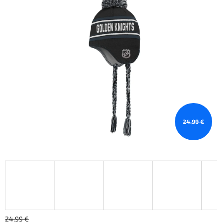
24,99 €
24,99 €