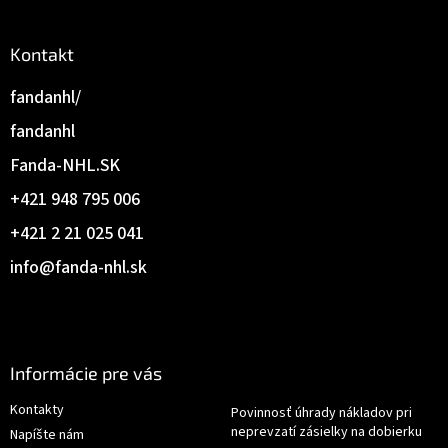
Kontakt
fandanhl/
fandanhl
Fanda-NHL.SK
+421 948 795 006
+421 2 21 025 041
info
@
fanda-nhl.sk
Informácie pre vás
Kontakty
Povinnosť úhrady nákladov pri
neprevzatí zásielky na dobierku
Napíšte nám