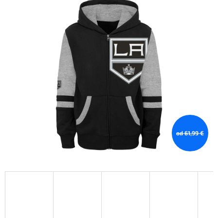
od 61,99 €