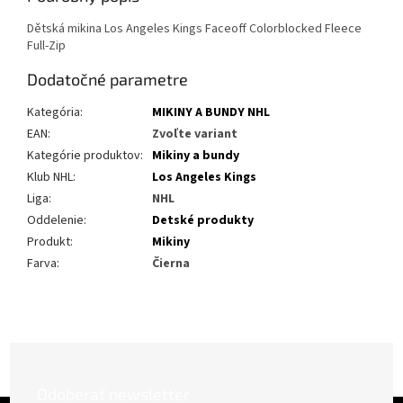
Dětská mikina Los Angeles Kings Faceoff Colorblocked Fleece
Full-Zip
Dodatočné parametre
Kategória
:
MIKINY A BUNDY NHL
EAN
:
Zvoľte variant
Kategórie produktov
:
Mikiny a bundy
Klub NHL
:
Los Angeles Kings
Liga
:
NHL
Oddelenie
:
Detské produkty
Produkt
:
Mikiny
Farva
:
Čierna
Odoberať newsletter